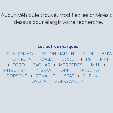
Aucun véhicule trouvé. Modifiez les critères c
dessus pour élargir votre recherche.
Les autres marques :
ALFA ROMEO
ASTON MARTIN
AUDI
BMW
CITROEN
DACIA
DODGE
DS
FIAT
FORD
JAGUAR
MERCEDES
MINI
MITSUBISHI
NISSAN
OPEL
PEUGEOT
PORSCHE
RENAULT
SEAT
SUZUKI
TOYOTA
VOLKSWAGEN