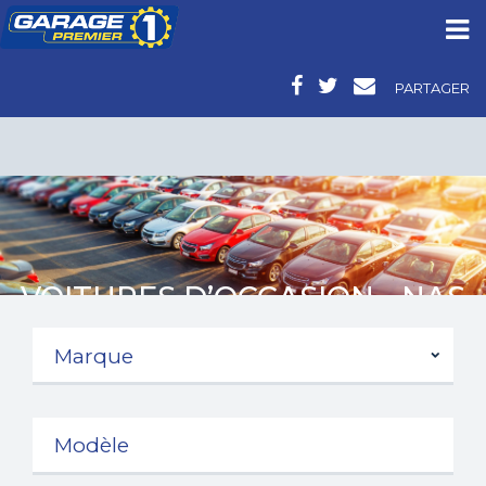
PARTAGER
VOITURES D’OCCASION - NAS
AUTOMOBILES