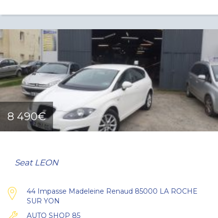
8 490€
Seat LEON
44 Impasse Madeleine Renaud 85000 LA ROCHE
SUR YON
AUTO SHOP 85