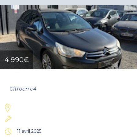
4 990€
Citroen c4
11 avril 2025