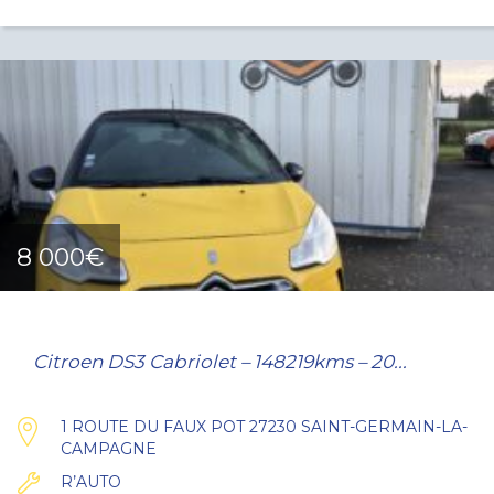
8 000€
Citroen DS3 Cabriolet – 148219kms – 20...
1 ROUTE DU FAUX POT 27230 SAINT-GERMAIN-LA-
CAMPAGNE
R’AUTO