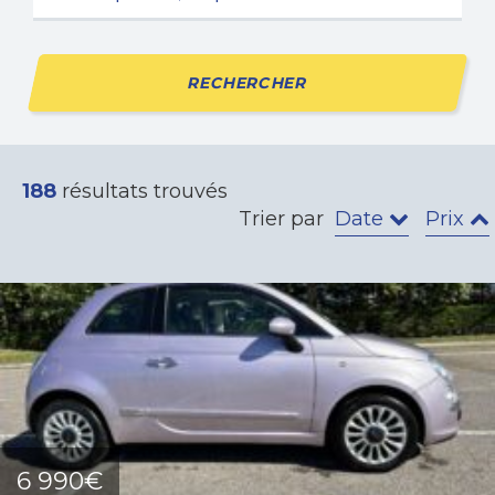
RECHERCHER
188
résultats trouvés
Trier par
Date
Prix
6 990€