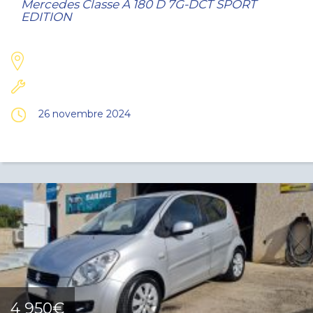
Mercedes Classe A 180 D 7G-DCT SPORT
EDITION
26 novembre 2024
4 950€