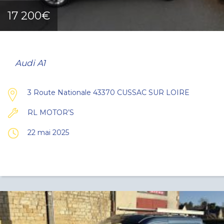
17 200€
Audi A1
3 Route Nationale 43370 CUSSAC SUR LOIRE
RL MOTOR’S
22 mai 2025