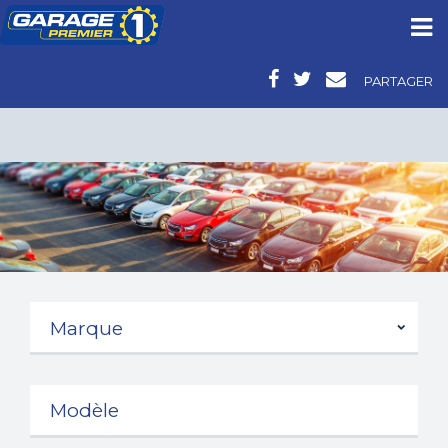
PARTAGER
VOITURES D’OCCASION