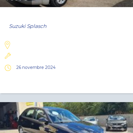
Suzuki Splasch
26 novembre 2024