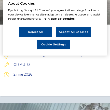
About Cookies
By clicking “Accept All Cookies”, you agree to the storing of cookies on
your device to enhance site navigation, analyze site usage, and assist
4 589€
in our marketing efforts.
Politique de cookies
Reject All
Accept All Cookies
Opel CORSA – 183000kms – 2015 – ...
Cookie Settings
20 Rue De Stalingrad 76140 LE PETIT-QUEVILLY
GR AUTO
2 mai 2026