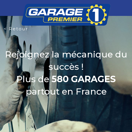
< Retour
Rejoignez la mécanique du
succès !
Plus de
580 GARAGES
partout en France