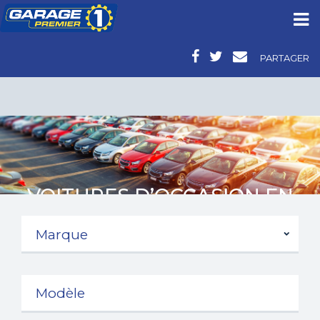
PARTAGER
VOITURES D’OCCASION EN
AQUITAINE