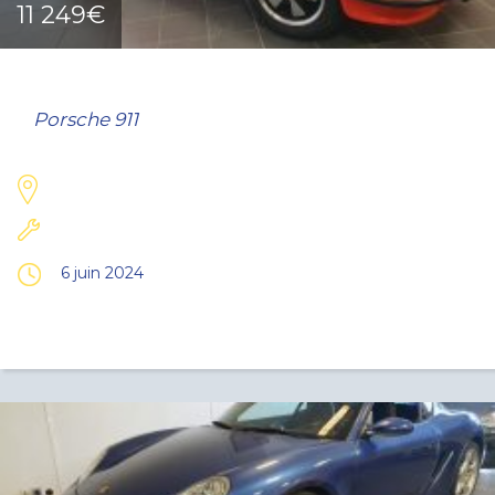
11 249€
Porsche 911
6 juin 2024