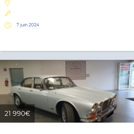
7 juin 2024
21 990€