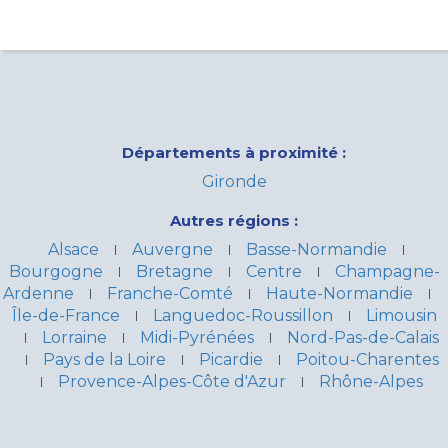
Départements à proximité :
Gironde
Autres régions :
Alsace
Auvergne
Basse-Normandie
Bourgogne
Bretagne
Centre
Champagne-
Ardenne
Franche-Comté
Haute-Normandie
Île-de-France
Languedoc-Roussillon
Limousin
Lorraine
Midi-Pyrénées
Nord-Pas-de-Calais
Pays de la Loire
Picardie
Poitou-Charentes
Provence-Alpes-Côte d'Azur
Rhône-Alpes