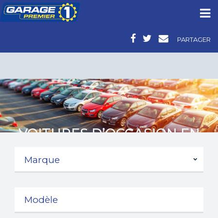
PARTAGER
VOITURES D’OCCASION EN
PICARDIE