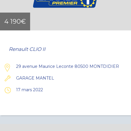
4 190€
Renault CLIO II
29 avenue Maurice Leconte 80500 MONTDIDIER
GARAGE MANTEL
17 mars 2022