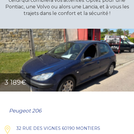
celui qui comblera vos attentes. Optez pour une
Pontiac, une Volvo ou alors une Lancia, et à vous les
trajets dans le confort et la sécurité !
3 189€
Peugeot 206
32 RUE DES VIGNES 60190 MONTIERS