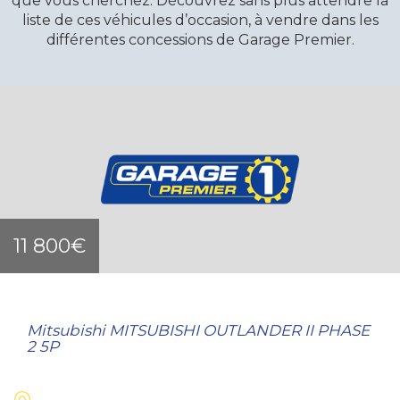
que vous cherchez. Découvrez sans plus attendre la
liste de ces véhicules d’occasion, à vendre dans les
différentes concessions de Garage Premier.
11 800€
Mitsubishi MITSUBISHI OUTLANDER II PHASE
2 5P