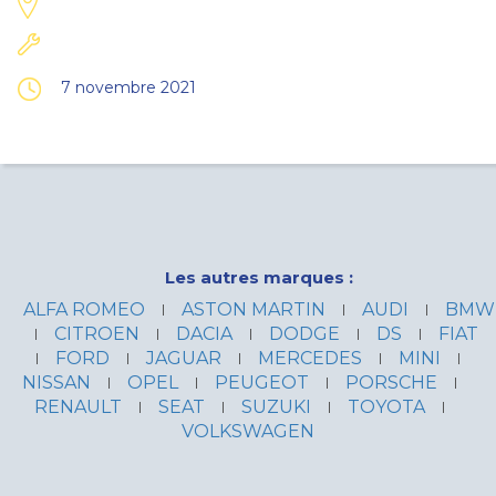
7 novembre 2021
Les autres marques :
ALFA ROMEO
ASTON MARTIN
AUDI
BMW
CITROEN
DACIA
DODGE
DS
FIAT
FORD
JAGUAR
MERCEDES
MINI
NISSAN
OPEL
PEUGEOT
PORSCHE
RENAULT
SEAT
SUZUKI
TOYOTA
VOLKSWAGEN