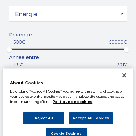
Prix entre:
500€
50000€
Année entre:
1960
2017
Kilométrage entre:
About Cookies
0km
250000km
By clicking “Accept All Cookies”, you agree to the storing of cookies on
your device to enhance site navigation, analyze site usage, and assist
in our marketing efforts.
Politique de cookies
Reject All
Accept All Cookies
Localisation
Cookie Settings