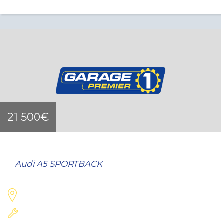
21 500€
Audi A5 SPORTBACK