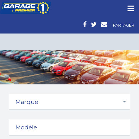
PARTAGER
VOITURES D’OCCASION - AUDI