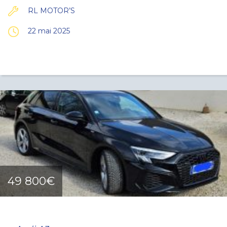
RL MOTOR’S
22 mai 2025
49 800€