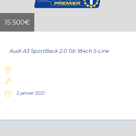
15 500€
Audi A3 SportBack 2.0 Tdi 184ch S-Line
2 janvier 2021