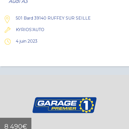
Audi A3
501 Bard 39140 RUFFEY SUR SEILLE
KYRIOS’AUTO
4 juin 2023
8 490€