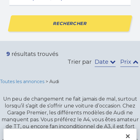
RECHERCHER
9
résultats trouvés
Trier par
Date
Prix
Toutes les annonces
> Audi
Un peu de changement ne fait jamais de mal, surtout
lorsqu’il s’agit de s’offrir une voiture d’occasion. Chez
Garage Premier, les différents modèles de Audi ne
manquent pas. Vous préférez le A4, vous êtes amateur
de TT, ou encore fan inconditionnel de A3, il est fort
possible que vous trouviez la voiture que vous