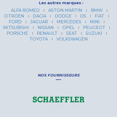
Les autres marques :
ALFA ROMEO
ASTON MARTIN
BMW
CITROEN
DACIA
DODGE
DS
FIAT
FORD
JAGUAR
MERCEDES
MINI
MITSUBISHI
NISSAN
OPEL
PEUGEOT
PORSCHE
RENAULT
SEAT
SUZUKI
TOYOTA
VOLKSWAGEN
NOS FOURNISSEURS