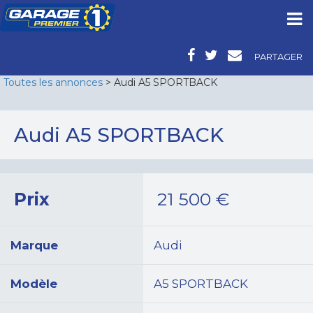
PARTAGER
Toutes les annonces
> Audi A5 SPORTBACK
Audi A5 SPORTBACK
Prix
21 500
€
Marque
Audi
Modèle
A5 SPORTBACK