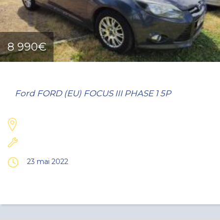
8 990€
Ford FORD (EU) FOCUS III PHASE 1 5P
23 mai 2022