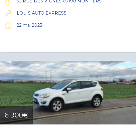
32 RUE DES VIGNES 60190 MONTIERS
LOUIS AUTO EXPRESS
22 mai 2025
6 900€