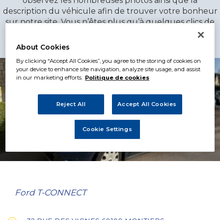
observez les nombreuses photos ainsi que la
description du véhicule afin de trouver votre bonheur
sur notre site. Vous n’êtes plus qu’à quelques clics de
votre nouvelle Ford d’occasion !
About Cookies
By clicking “Accept All Cookies”, you agree to the storing of cookies on
your device to enhance site navigation, analyze site usage, and assist
in our marketing efforts.
Politique de cookies
Reject All
Accept All Cookies
Cookie Settings
9 990€
Ford T-CONNECT