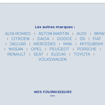
Les autres marques :
ALFA ROMEO
ASTON MARTIN
AUDI
BMW
CITROEN
DACIA
DODGE
DS
FIAT
JAGUAR
MERCEDES
MINI
MITSUBISHI
NISSAN
OPEL
PEUGEOT
PORSCHE
RENAULT
SEAT
SUZUKI
TOYOTA
VOLKSWAGEN
NOS FOURNISSEURS