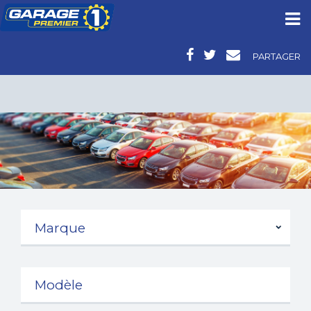
PARTAGER
VOITURES D’OCCASION - FORD