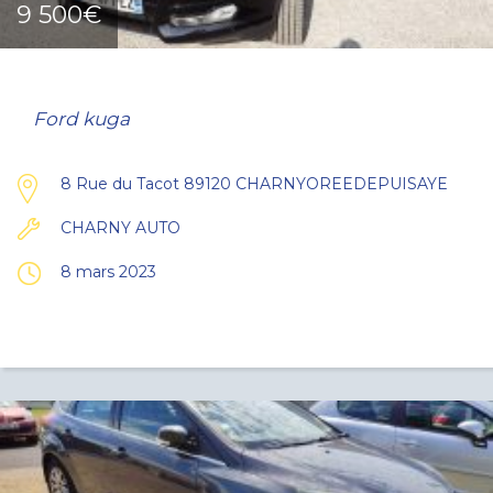
9 500€
Ford kuga
8 Rue du Tacot 89120 CHARNYOREEDEPUISAYE
CHARNY AUTO
8 mars 2023