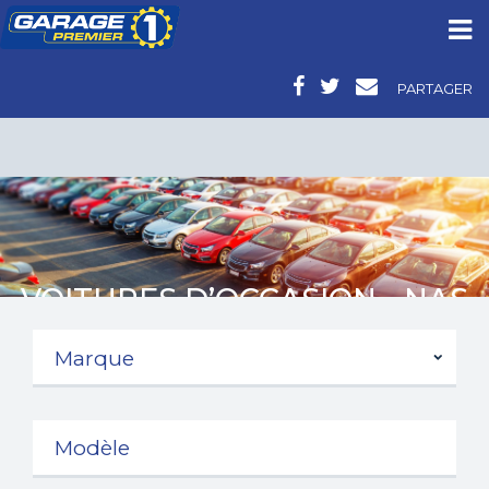
PARTAGER
VOITURES D’OCCASION - NAS
AUTOMOBILES -