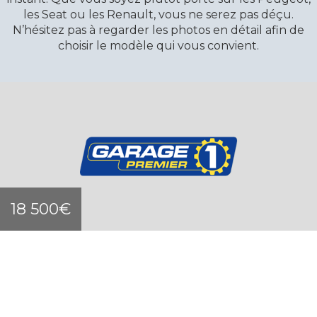
les Seat ou les Renault, vous ne serez pas déçu.
N’hésitez pas à regarder les photos en détail afin de
choisir le modèle qui vous convient.
Informations
NAS AUTOMOBILES
4A rue Joseph Delsaut , 09300 LAVELANET
Midi-Pyrénées / Ariège
18 500€
CONTACTEZ LE GARAGE
Horaires