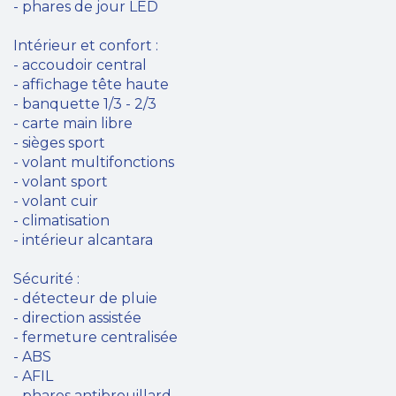
- phares de jour LED
Intérieur et confort :
- accoudoir central
- affichage tête haute
- banquette 1/3 - 2/3
- carte main libre
- sièges sport
- volant multifonctions
- volant sport
- volant cuir
- climatisation
- intérieur alcantara
Sécurité :
- détecteur de pluie
- direction assistée
- fermeture centralisée
- ABS
- AFIL
- phares antibrouillard