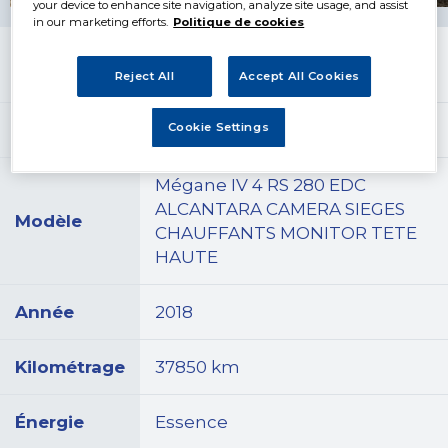
your device to enhance site navigation, analyze site usage, and assist
in our marketing efforts.
Politique de cookies
Prix
35 990
€
Reject All
Accept All Cookies
Marque
Renault
Cookie Settings
Mégane IV 4 RS 280 EDC
ALCANTARA CAMERA SIEGES
Modèle
CHAUFFANTS MONITOR TETE
HAUTE
Année
2018
Kilométrage
37850 km
Énergie
Essence