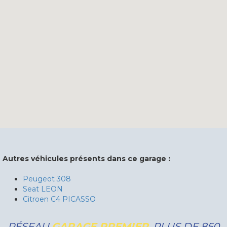
Autres véhicules présents dans ce garage :
Peugeot 308
Seat LEON
Citroen C4 PICASSO
RÉSEAU
GARAGE PREMIER
, PLUS DE 850