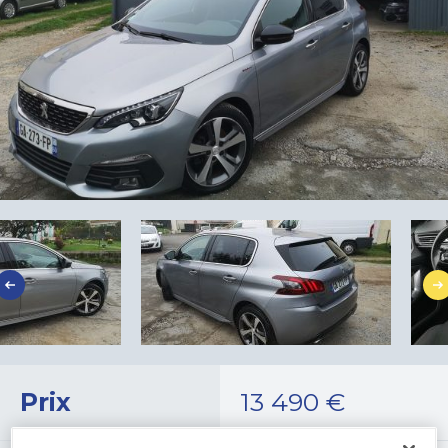
Prix
13 490
€