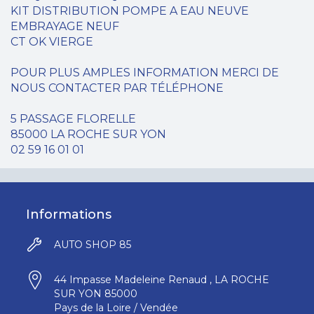
KIT DISTRIBUTION POMPE A EAU NEUVE
EMBRAYAGE NEUF
CT OK VIERGE
POUR PLUS AMPLES INFORMATION MERCI DE
NOUS CONTACTER PAR TÉLÉPHONE
5 PASSAGE FLORELLE
85000 LA ROCHE SUR YON
02 59 16 01 01
Informations
AUTO SHOP 85
44 Impasse Madeleine Renaud , LA ROCHE
SUR YON 85000
Pays de la Loire / Vendée