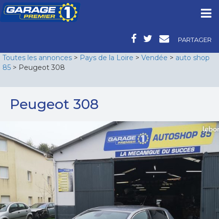
PARTAGER
Toutes les annonces
>
Pays de la Loire
>
Vendée
>
auto shop
85
> Peugeot 308
Peugeot 308