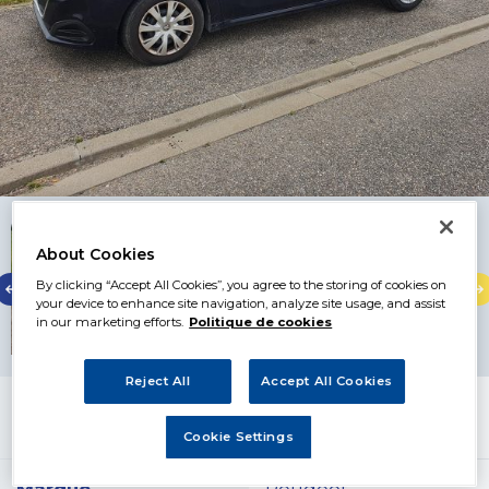
About Cookies
By clicking “Accept All Cookies”, you agree to the storing of cookies on
your device to enhance site navigation, analyze site usage, and assist
in our marketing efforts.
Politique de cookies
Reject All
Accept All Cookies
Prix
8 500
€
Cookie Settings