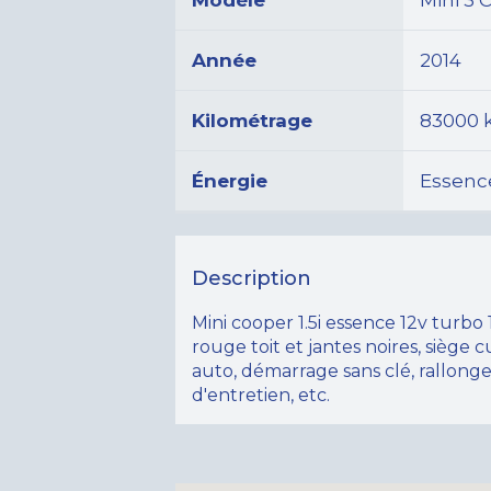
Modèle
Mini 3 C
Année
2014
Kilométrage
83000
Énergie
Essenc
Description
Mini cooper 1.5i essence 12v turbo 
rouge toit et jantes noires, siège c
auto, démarrage sans clé, rallonge
d'entretien, etc.