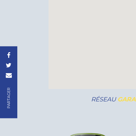
PARTAGER
RÉSEAU
GARA